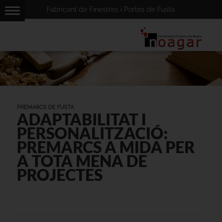
Fabricant de Finestres i Portes de Fusta
PREMARCS DE FUSTA
ADAPTABILITAT I
PERSONALITZACIÓ:
PREMARCS A MIDA PER
A TOTA MENA DE
PROJECTES