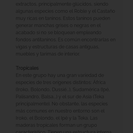
extractos, principalmente glúcidos, siendo
algunas especies como el Roble y el Castaño
muy ricas en taninos. Estos taninos pueden
generar manchas grises o negras en el
acabado si no se bloquean empleando
fondos antitaninos. Es común encontrarlas en
vigas y estructuras de casas antiguas,
muebles y tarimas de interior.
Tropicales
En este grupo hay una gran variedad de
especies de tres orígenes distintos: África
(Iroko, Bolondo, Dussié...), Sudamérica (Ipé,
Palisandro, Balsa...) y el sur de Asia (Teka
principalmente). No obstante, las especies
más comunes en nuestro entorno son el
Iroko, el Bolondo, el Ipé y la Teka. Las
maderas tropicales forman un grupo
característico. Tienen una estructura interna