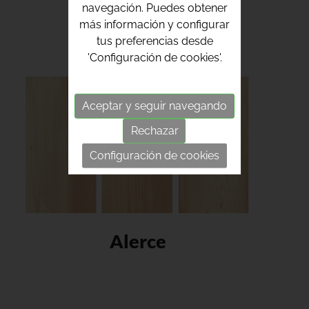
navegación. Puedes obtener
más información y configurar
tus preferencias desde
'Configuración de cookies'.
Aceptar y seguir navegando
Rechazar
Configuración de cookies
Alerce