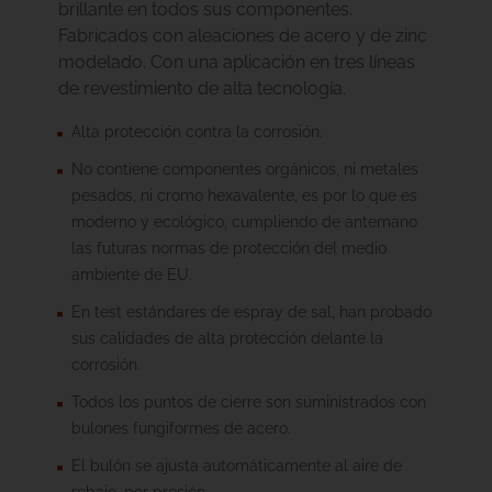
brillante en todos sus componentes.
Fabricados con aleaciones de acero y de zinc
modelado. Con una aplicación en tres líneas
de revestimiento de alta tecnología.
Alta protección contra la corrosión.
No contiene componentes orgánicos, ni metales
pesados, ni cromo hexavalente, es por lo que es
moderno y ecológico, cumpliendo de antemano
las futuras normas de protección del medio
ambiente de EU.
En test estándares de espray de sal, han probado
sus calidades de alta protección delante la
corrosión.
Todos los puntos de cierre son suministrados con
bulones fungiformes de acero.
El bulón se ajusta automáticamente al aire de
rebajo, por presión.