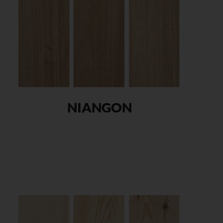
NIANGON