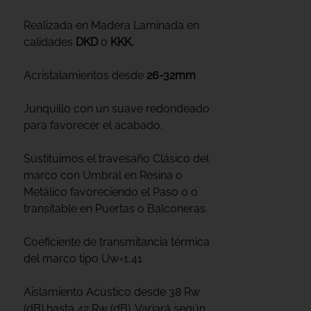
Realizada en Madera Laminada en
calidades
DKD
o
KKK.
Acristalamientos desde
26-32mm
Junquillo con un suave redondeado
para favorecer el acabado.
Sustituimos el travesaño Clásico del
marco con Umbral en Resina o
Metálico favoreciendo el Paso 0 o
transitable en Puertas o Balconeras.
Coeficiente de transmitancia térmica
del marco tipo Uw=1,41
Aislamiento Acústico desde 38 Rw
(dB) hasta 42 Rw (dB). Variará según