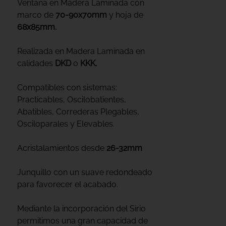
Ventana en Madera Laminada con
marco de
70-90x70mm
y hoja de
68x85mm.
Realizada en Madera Laminada en
calidades
DKD
o
KKK.
Compatibles con sistemas:
Practicables, Oscilobatientes,
Abatibles, Correderas Plegables,
Osciloparales y Elevables.
Acristalamientos desde
26-32mm
Junquillo con un suave redondeado
para favorecer el acabado.
Mediante la incorporación del Sirio
permitimos una gran capacidad de