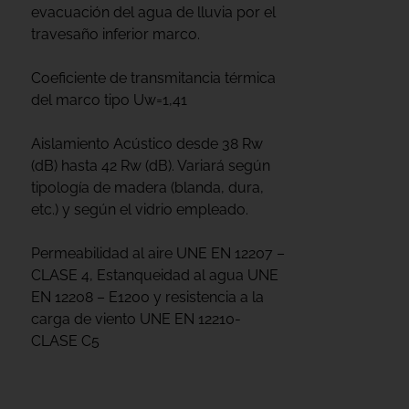
evacuación del agua de lluvia por el
travesaño inferior marco.
Coeficiente de transmitancia térmica
del marco tipo Uw=1,41
Aislamiento Acústico desde 38 Rw
(dB) hasta 42 Rw (dB). Variará según
tipología de madera (blanda, dura,
etc.) y según el vidrio empleado.
Permeabilidad al aire UNE EN 12207 –
CLASE 4, Estanqueidad al agua UNE
EN 12208 – E1200 y resistencia a la
carga de viento UNE EN 12210-
CLASE C5