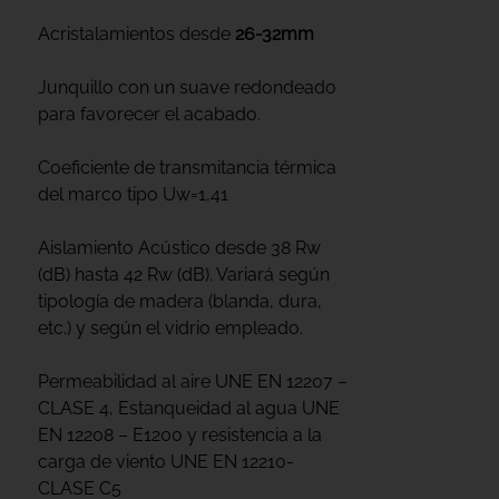
Acristalamientos desde
26-32mm
Junquillo con un suave redondeado
para favorecer el acabado.
Coeficiente de transmitancia térmica
del marco tipo Uw=1,41
Aislamiento Acústico desde 38 Rw
(dB) hasta 42 Rw (dB). Variará según
tipología de madera (blanda, dura,
etc.) y según el vidrio empleado.
Permeabilidad al aire UNE EN 12207 –
CLASE 4, Estanqueidad al agua UNE
EN 12208 – E1200 y resistencia a la
carga de viento UNE EN 12210-
CLASE C5