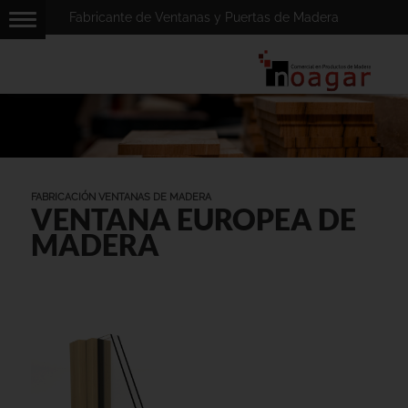
Fabricante de Ventanas y Puertas de Madera
FABRICACIÓN VENTANAS DE MADERA
VENTANA EUROPEA DE
MADERA